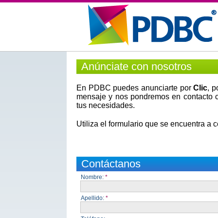
Anúnciate con nosotros
En PDBC puedes anunciarte por
Clic
, 
mensaje y nos pondremos en contacto c
tus necesidades.
Utiliza el formulario que se encuentra a 
Contáctanos
Nombre:
*
Apellido:
*