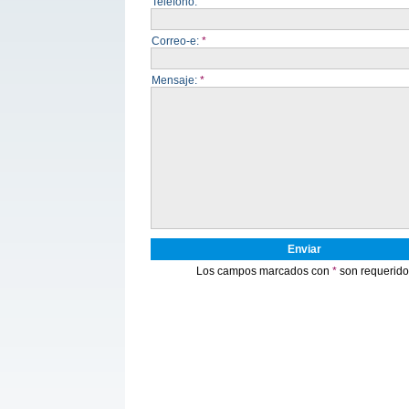
Teléfono:
Correo-e:
*
Mensaje:
*
Enviar
Los campos marcados con
*
son requerido