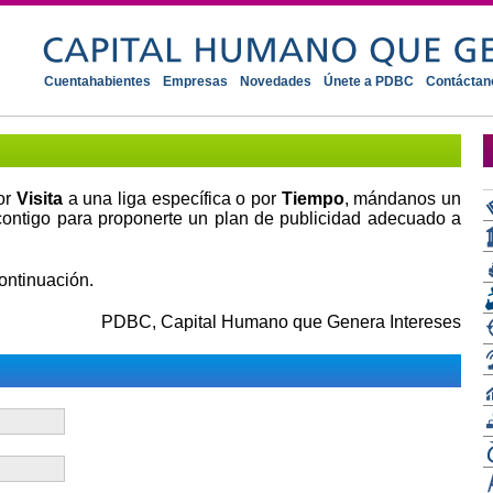
Cuentahabientes
Empresas
Novedades
Únete a PDBC
Contáctan
por
Visita
a una liga específica o por
Tiempo
, mándanos un
ontigo para proponerte un plan de publicidad adecuado a
continuación.
PDBC, Capital Humano que Genera Intereses