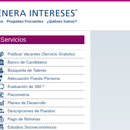
os
Preguntas Frecuentes
¿Quiénes Somos?
Servicios
Publicar Vacantes (Servicio Gratuito)
Banco de Candidatos
Búsqueda de Talento
Adecuación Puesto-Persona
Evaluación de 360 º
Psicometría
Planes de Desarrollo
Descripciones de Puestos
Pago de Nóminas
Estudios Socioeconómicos