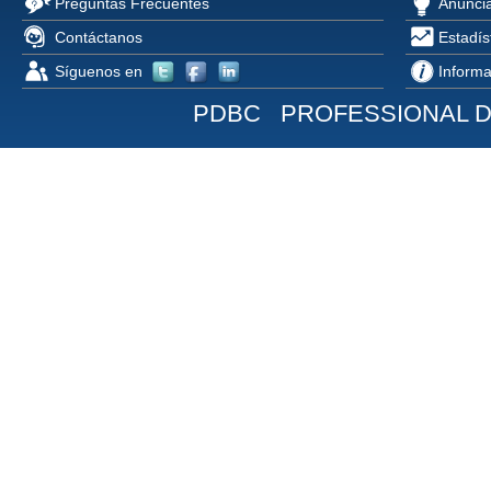
Preguntas Frecuentes
Anúncia
Contáctanos
Estadís
Síguenos en
Informa
PDBC PROFESSIONAL 