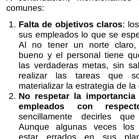
comunes:
Falta de objetivos claros
: lo
sus empleados lo que se espe
Al no tener un norte claro,
bueno y el personal tiene q
las verdaderas metas, sin sa
realizar las tareas que s
materializar la estrategia de l
No respetar la importancia
empleados con respec
sencillamente decirles que
Aunque algunas veces los 
estar errados en sus plan