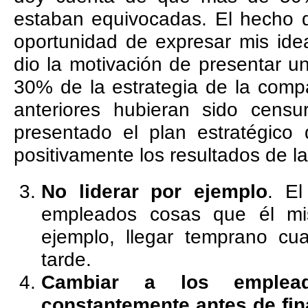
estaban equivocadas. El hecho 
oportunidad de expresar mis id
dio la motivación de presentar 
30% de la estrategia de la compañ
anteriores hubieran sido censu
presentado el plan estratégico 
positivamente los resultados de l
No liderar por ejemplo
. El
empleados cosas que él m
ejemplo, llegar temprano cu
tarde.
Cambiar a los emplea
constantemente antes de fin