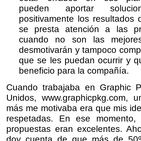
pueden aportar soluci
positivamente los resultados
se presta atención a las p
cuando no son las mejore
desmotivarán y tampoco compart
que se les puedan ocurrir y 
beneficio para la compañía.
Cuando trabajaba en Graphic 
Unidos, www.graphicpkg.com, 
más me motivaba era que mis id
respetadas. En ese momento, 
propuestas eran excelentes. Aho
doy cuenta de que más de 50%