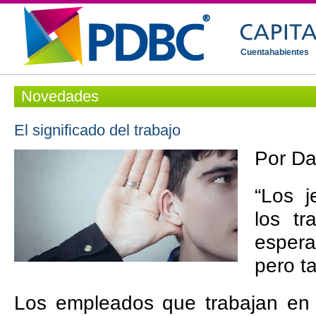
Cuentahabientes
Novedades
El significado del trabajo
Por Da
“Los 
los tr
espera
pero t
Los empleados que trabajan en 