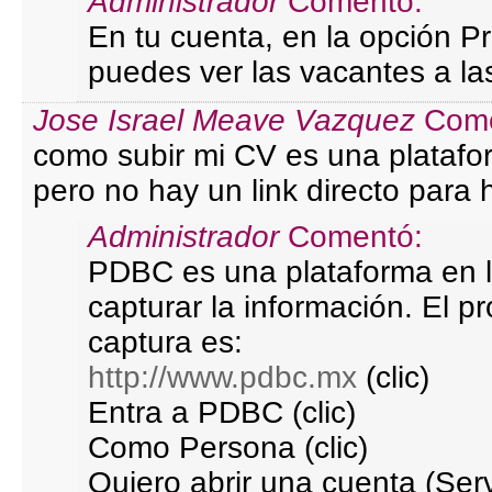
Administrador
Comentó:
En tu cuenta, en la opción P
puedes ver las vacantes a la
Jose Israel Meave Vazquez
Come
como subir mi CV es una platafor
pero no hay un link directo para 
Administrador
Comentó:
PDBC es una plataforma en l
capturar la información. El pr
captura es:
http://www.pdbc.mx
(clic)
Entra a PDBC (clic)
Como Persona (clic)
Quiero abrir una cuenta (Serv