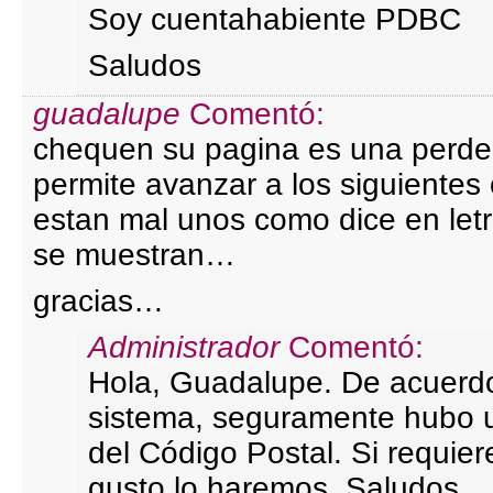
Soy cuentahabiente PDBC
Saludos
guadalupe
Comentó:
chequen su pagina es una perde
permite avanzar a los siguientes
estan mal unos como dice en letr
se muestran…
gracias…
Administrador
Comentó:
Hola, Guadalupe. De acuerdo
sistema, seguramente hubo u
del Código Postal. Si requi
gusto lo haremos. Saludos