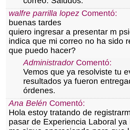
correo. Saludos.
walfre parrilla lopez
Comentó:
buenas tardes
quiero ingresar a presentar m ps
indica que mi correo no ha sido r
que puedo hacer?
Administrador
Comentó:
Vemos que ya resolviste tu e
resultados ya fueron entreg
órdenes.
Ana Belén
Comentó:
Hola estoy tratando de registrar
pasar de Experiencia Laboral ya l