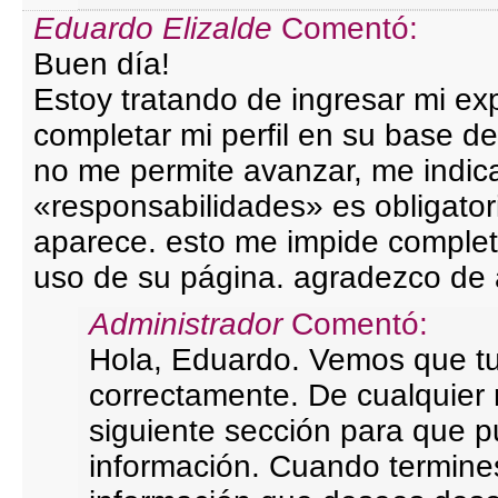
Eduardo Elizalde
Comentó:
Buen día!
Estoy tratando de ingresar mi exp
completar mi perfil en su base d
no me permite avanzar, me indic
«responsabilidades» es obligato
aparece. esto me impide completa
uso de su página. agradezco de 
Administrador
Comentó:
Hola, Eduardo. Vemos que t
correctamente. De cualquier
siguiente sección para que p
información. Cuando termines 