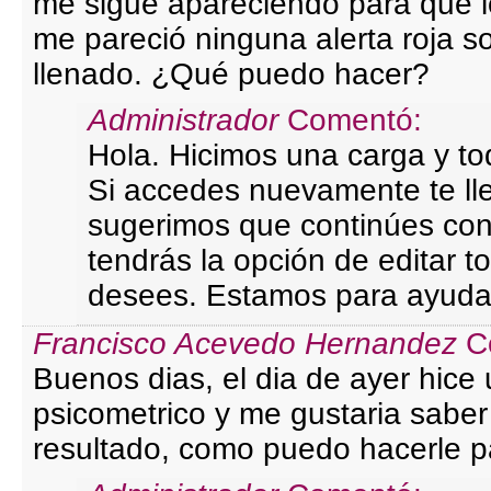
me sigue apareciendo para que l
me pareció ninguna alerta roja s
llenado. ¿Qué puedo hacer?
Administrador
Comentó:
Hola. Hicimos una carga y to
Si accedes nuevamente te ll
sugerimos que continúes con t
tendrás la opción de editar t
desees. Estamos para ayuda
Francisco Acevedo Hernandez
C
Buenos dias, el dia de ayer hic
psicometrico y me gustaria saber
resultado, como puedo hacerle p