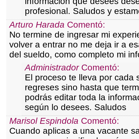
información que desees desee
profesional. Saludos y estam
Arturo Harada
Comentó:
No termine de ingresar mi experie
volver a entrar no me deja ir a es
del sueldo, como completo mi in
Administrador
Comentó:
El proceso te lleva por cada
regreses sino hasta que term
podrás editar toda la inform
según lo desees. Saludos
Marisol Espindola
Comentó:
Cuando aplicas a una vacante s