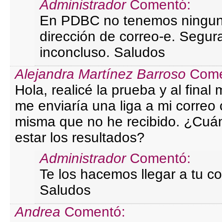
Administrador
Comentó:
En PDBC no tenemos ningun
dirección de correo-e. Segu
inconcluso. Saludos
Alejandra Martínez Barroso
Come
Hola, realicé la prueba y al fina
me enviaría una liga a mi correo 
misma que no he recibido. ¿Cuán
estar los resultados?
Administrador
Comentó:
Te los hacemos llegar a tu co
Saludos
Andrea
Comentó: