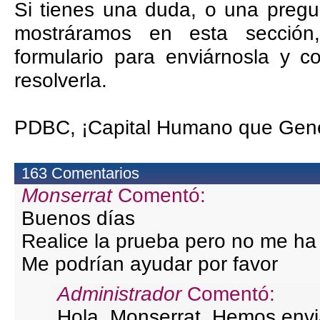
Si tienes una duda, o una pregu
mostráramos en esta sección, 
formulario para enviárnosla y c
resolverla.
PDBC
PDBC, ¡Capital Humano que Gene
PDBC
163 Comentarios
Monserrat
Comentó:
Buenos días
Realice la prueba pero no me ha 
Me podrían ayudar por favor
Administrador
Comentó:
Hola, Monserrat. Hemos envia