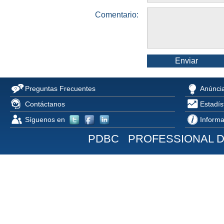
Comentario:
Enviar
Preguntas Frecuentes
Anúncia
Contáctanos
Estadís
Síguenos en
Informa
PDBC PROFESSIONAL 