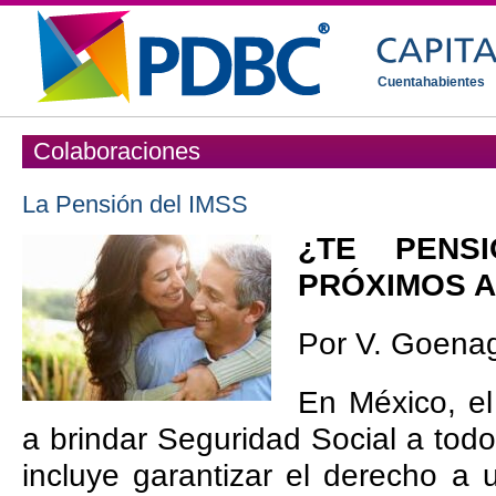
Cuentahabientes
Colaboraciones
La Pensión del IMSS
¿TE PENS
PRÓXIMOS 
Por V. Goena
En México, el
a brindar Seguridad Social a todo
incluye garantizar el derecho a